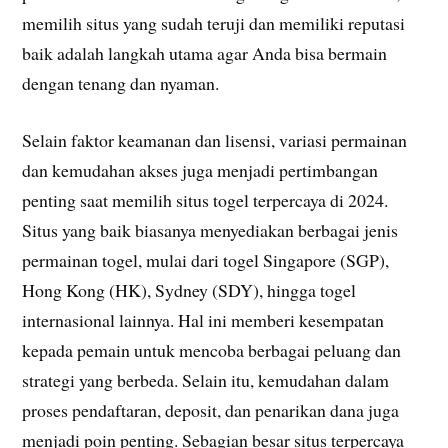
memilih situs yang sudah teruji dan memiliki reputasi
baik adalah langkah utama agar Anda bisa bermain
dengan tenang dan nyaman.
Selain faktor keamanan dan lisensi, variasi permainan
dan kemudahan akses juga menjadi pertimbangan
penting saat memilih situs togel terpercaya di 2024.
Situs yang baik biasanya menyediakan berbagai jenis
permainan togel, mulai dari togel Singapore (SGP),
Hong Kong (HK), Sydney (SDY), hingga togel
internasional lainnya. Hal ini memberi kesempatan
kepada pemain untuk mencoba berbagai peluang dan
strategi yang berbeda. Selain itu, kemudahan dalam
proses pendaftaran, deposit, dan penarikan dana juga
menjadi poin penting. Sebagian besar situs terpercaya