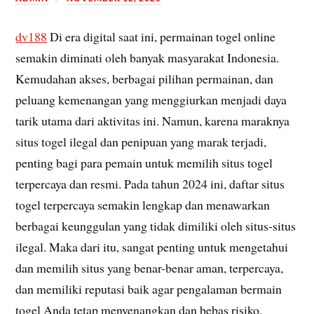
dv188
Di era digital saat ini, permainan togel online
semakin diminati oleh banyak masyarakat Indonesia.
Kemudahan akses, berbagai pilihan permainan, dan
peluang kemenangan yang menggiurkan menjadi daya
tarik utama dari aktivitas ini. Namun, karena maraknya
situs togel ilegal dan penipuan yang marak terjadi,
penting bagi para pemain untuk memilih situs togel
terpercaya dan resmi. Pada tahun 2024 ini, daftar situs
togel terpercaya semakin lengkap dan menawarkan
berbagai keunggulan yang tidak dimiliki oleh situs-situs
ilegal. Maka dari itu, sangat penting untuk mengetahui
dan memilih situs yang benar-benar aman, terpercaya,
dan memiliki reputasi baik agar pengalaman bermain
togel Anda tetap menyenangkan dan bebas risiko.