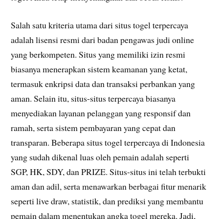
Salah satu kriteria utama dari situs togel terpercaya
adalah lisensi resmi dari badan pengawas judi online
yang berkompeten. Situs yang memiliki izin resmi
biasanya menerapkan sistem keamanan yang ketat,
termasuk enkripsi data dan transaksi perbankan yang
aman. Selain itu, situs-situs terpercaya biasanya
menyediakan layanan pelanggan yang responsif dan
ramah, serta sistem pembayaran yang cepat dan
transparan. Beberapa situs togel terpercaya di Indonesia
yang sudah dikenal luas oleh pemain adalah seperti
SGP, HK, SDY, dan PRIZE. Situs-situs ini telah terbukti
aman dan adil, serta menawarkan berbagai fitur menarik
seperti live draw, statistik, dan prediksi yang membantu
pemain dalam menentukan angka togel mereka. Jadi,