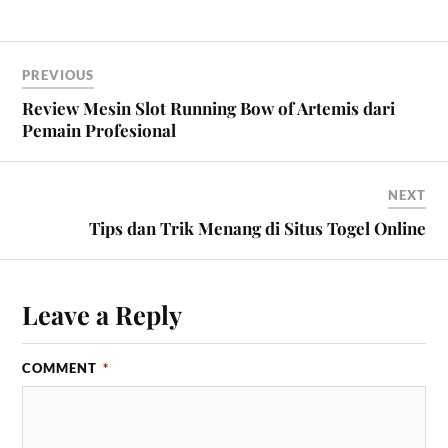
PREVIOUS
Review Mesin Slot Running Bow of Artemis dari
Pemain Profesional
NEXT
Tips dan Trik Menang di Situs Togel Online
Leave a Reply
COMMENT
*