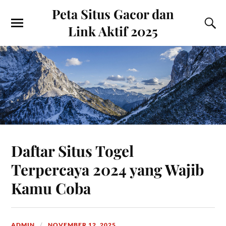
Peta Situs Gacor dan
Link Aktif 2025
Daftar Situs Togel
Terpercaya 2024 yang Wajib
Kamu Coba
ADMIN
NOVEMBER 12, 2025