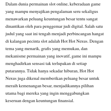
Dalam dunia permainan slot online, keberadaan game
yang mampu menyajikan pengalaman seru sekaligus
menawarkan peluang keuntungan besar tentu sangat
dinantikan oleh para penggemar judi digital. Salah satu
judul yang saat ini tengah menjadi perbincangan hangat
di kalangan pecinta slot adalah Hot Hot Nexus. Dengan
tema yang menarik, grafis yang memukau, dan
mekanisme permainan yang inovatif, game ini mampu
menghadirkan sensasi tak terlupakan di setiap
putarannya. Tidak hanya sekadar hiburan, Hot Hot
Nexus juga dikenal memberikan peluang besar untuk
meraih kemenangan besar, menjadikannya pilihan
utama bagi mereka yang ingin menggabungkan
keseruan dengan keuntungan finansial.