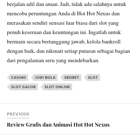
berjalan adil dan aman. Jadi, tidak ada salahnya untuk
mencoba peruntungan Anda di Hot Hot Nexus dan
merasakan sendiri sensasi luar biasa dari slot yang
penuh keseruan dan keuntungan ini. Ingatlah untuk
bermain secara bertanggung jawab, kelola bankroll
dengan baik, dan nikmati setiap putaran sebagai bagian
dari pengalaman seru yang mendebarkan.
CASINO
JUDI BOLA
SBOBET
SLOT
SLOT GACOR
SLOT ONLINE
PREVIOUS
Review Grafis dan Animasi Hot Hot Nexus