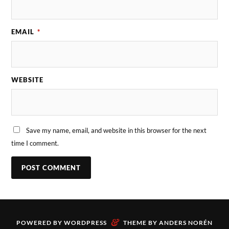
EMAIL
*
WEBSITE
Save my name, email, and website in this browser for the next
time I comment.
&
POWERED BY
WORDPRESS
THEME BY
ANDERS NORÉN