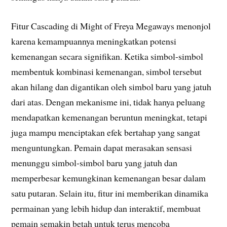
Fitur Cascading di Might of Freya Megaways menonjol
karena kemampuannya meningkatkan potensi
kemenangan secara signifikan. Ketika simbol-simbol
membentuk kombinasi kemenangan, simbol tersebut
akan hilang dan digantikan oleh simbol baru yang jatuh
dari atas. Dengan mekanisme ini, tidak hanya peluang
mendapatkan kemenangan beruntun meningkat, tetapi
juga mampu menciptakan efek bertahap yang sangat
menguntungkan. Pemain dapat merasakan sensasi
menunggu simbol-simbol baru yang jatuh dan
memperbesar kemungkinan kemenangan besar dalam
satu putaran. Selain itu, fitur ini memberikan dinamika
permainan yang lebih hidup dan interaktif, membuat
pemain semakin betah untuk terus mencoba