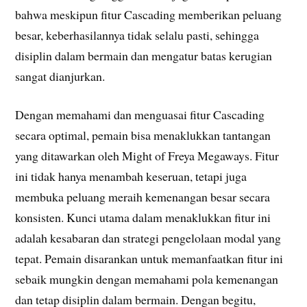
bahwa meskipun fitur Cascading memberikan peluang
besar, keberhasilannya tidak selalu pasti, sehingga
disiplin dalam bermain dan mengatur batas kerugian
sangat dianjurkan.
Dengan memahami dan menguasai fitur Cascading
secara optimal, pemain bisa menaklukkan tantangan
yang ditawarkan oleh Might of Freya Megaways. Fitur
ini tidak hanya menambah keseruan, tetapi juga
membuka peluang meraih kemenangan besar secara
konsisten. Kunci utama dalam menaklukkan fitur ini
adalah kesabaran dan strategi pengelolaan modal yang
tepat. Pemain disarankan untuk memanfaatkan fitur ini
sebaik mungkin dengan memahami pola kemenangan
dan tetap disiplin dalam bermain. Dengan begitu,