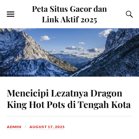
Peta Situs Gacor dan
Link Aktif 2025
Mencicipi Lezatnya Dragon
King Hot Pots di Tengah Kota
ADMIN
AUGUST 17, 2025