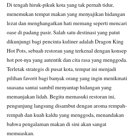
Di tengah hiruk-pikuk kota yang tak pernah tidur,
menemukan tempat makan yang menyajikan hidangan
lezat dan menghangatkan hati memang seperti mencari
oase di padang pasir. Salah satu destinasi yang patut
dikunjungi bagi pencinta kuliner adalah Dragon King
Hot Pots, sebuah restoran yang terkenal dengan konsep
hot pot-nya yang autentik dan cita rasa yang menggoda.
Terletak strategis di pusat kota, tempat ini menjadi
pilihan favorit bagi banyak orang yang ingin menikmati
suasana santai sambil menyantap hidangan yang
memanjakan lidah. Begitu memasuki restoran ini,
pengunjung langsung disambut dengan aroma rempah-
rempah dan kuah kaldu yang menggoda, menandakan
bahwa pengalaman makan di sini akan sangat
memuaskan.