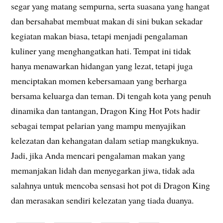
segar yang matang sempurna, serta suasana yang hangat
dan bersahabat membuat makan di sini bukan sekadar
kegiatan makan biasa, tetapi menjadi pengalaman
kuliner yang menghangatkan hati. Tempat ini tidak
hanya menawarkan hidangan yang lezat, tetapi juga
menciptakan momen kebersamaan yang berharga
bersama keluarga dan teman. Di tengah kota yang penuh
dinamika dan tantangan, Dragon King Hot Pots hadir
sebagai tempat pelarian yang mampu menyajikan
kelezatan dan kehangatan dalam setiap mangkuknya.
Jadi, jika Anda mencari pengalaman makan yang
memanjakan lidah dan menyegarkan jiwa, tidak ada
salahnya untuk mencoba sensasi hot pot di Dragon King
dan merasakan sendiri kelezatan yang tiada duanya.