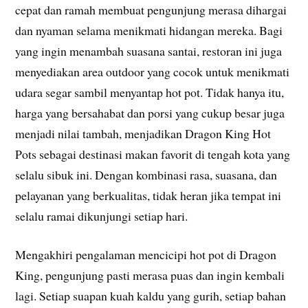
cepat dan ramah membuat pengunjung merasa dihargai
dan nyaman selama menikmati hidangan mereka. Bagi
yang ingin menambah suasana santai, restoran ini juga
menyediakan area outdoor yang cocok untuk menikmati
udara segar sambil menyantap hot pot. Tidak hanya itu,
harga yang bersahabat dan porsi yang cukup besar juga
menjadi nilai tambah, menjadikan Dragon King Hot
Pots sebagai destinasi makan favorit di tengah kota yang
selalu sibuk ini. Dengan kombinasi rasa, suasana, dan
pelayanan yang berkualitas, tidak heran jika tempat ini
selalu ramai dikunjungi setiap hari.
Mengakhiri pengalaman mencicipi hot pot di Dragon
King, pengunjung pasti merasa puas dan ingin kembali
lagi. Setiap suapan kuah kaldu yang gurih, setiap bahan