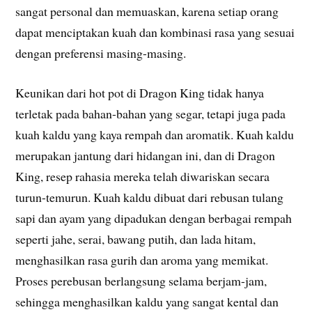
sangat personal dan memuaskan, karena setiap orang
dapat menciptakan kuah dan kombinasi rasa yang sesuai
dengan preferensi masing-masing.
Keunikan dari hot pot di Dragon King tidak hanya
terletak pada bahan-bahan yang segar, tetapi juga pada
kuah kaldu yang kaya rempah dan aromatik. Kuah kaldu
merupakan jantung dari hidangan ini, dan di Dragon
King, resep rahasia mereka telah diwariskan secara
turun-temurun. Kuah kaldu dibuat dari rebusan tulang
sapi dan ayam yang dipadukan dengan berbagai rempah
seperti jahe, serai, bawang putih, dan lada hitam,
menghasilkan rasa gurih dan aroma yang memikat.
Proses perebusan berlangsung selama berjam-jam,
sehingga menghasilkan kaldu yang sangat kental dan