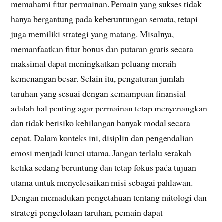
memahami fitur permainan. Pemain yang sukses tidak
hanya bergantung pada keberuntungan semata, tetapi
juga memiliki strategi yang matang. Misalnya,
memanfaatkan fitur bonus dan putaran gratis secara
maksimal dapat meningkatkan peluang meraih
kemenangan besar. Selain itu, pengaturan jumlah
taruhan yang sesuai dengan kemampuan finansial
adalah hal penting agar permainan tetap menyenangkan
dan tidak berisiko kehilangan banyak modal secara
cepat. Dalam konteks ini, disiplin dan pengendalian
emosi menjadi kunci utama. Jangan terlalu serakah
ketika sedang beruntung dan tetap fokus pada tujuan
utama untuk menyelesaikan misi sebagai pahlawan.
Dengan memadukan pengetahuan tentang mitologi dan
strategi pengelolaan taruhan, pemain dapat