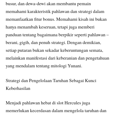
busur, dan dewa-dewi akan membantu pemain
memahami karakteristik pahlawan dan strategi dalam
memanfaatkan fitur bonus. Memahami kisah ini bukan
hanya menambah keseruan, tetapi juga memberi
panduan tentang bagaimana berpikir seperti pahlawan –
berani, gigih, dan penuh strategi. Dengan demikian,
setiap putaran bukan sekadar keberuntungan semata,
melainkan manifestasi dari keberanian dan pengetahuan
yang mendalam tentang mitologi Yunani.
Strategi dan Pengelolaan Taruhan Sebagai Kunci
Keberhasilan
Menjadi pahlawan hebat di slot Hercules juga
memerlukan kecerdasan dalam mengelola taruhan dan