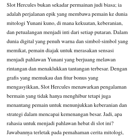
Slot Hercules bukan sekadar permainan judi biasa; ia
adalah perjalanan epik yang membawa pemain ke dunia
mitologi Yunani kuno, di mana kekuatan, keberanian,
dan petualangan menjadi inti dari setiap putaran. Dalam
dunia digital yang penuh warna dan simbol-simbol yang
memikat, pemain diajak untuk merasakan sensasi
menjadi pahlawan Yunani yang berjuang melawan
rintangan dan menaklukkan tantangan terbesar. Dengan
grafis yang memukau dan fitur bonus yang
mengasyikkan, Slot Hercules menawarkan pengalaman
bermain yang tidak hanya menghibur tetapi juga
menantang pemain untuk menunjukkan keberanian dan
strategi dalam mencapai kemenangan besar. Jadi, apa
rahasia untuk menjadi pahlawan hebat di slot ini?
Jawabannya terletak pada pemahaman cerita mitologi,