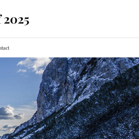
f 2025
tact