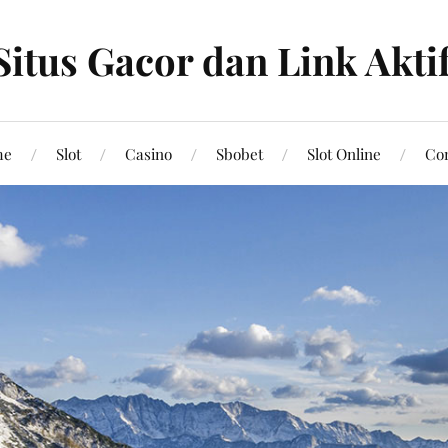
Situs Gacor dan Link Akti
me
Slot
Casino
Sbobet
Slot Online
Con