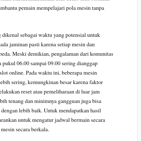
 membantu pemain mempelajari pola mesin tanpa
 dikenal sebagai waktu yang potensial untuk
ada jaminan pasti karena setiap mesin dan
rbeda. Meski demikian, pengalaman dari komunitas
a pukul 06.00 sampai 09.00 sering dianggap
slot online. Pada waktu ini, beberapa mesin
bih sering, kemungkinan besar karena faktor
lakukan reset atau pemeliharaan di luar jam
 lebih tenang dan minimnya gangguan juga bisa
dengan lebih baik. Untuk mendapatkan hasil
sarankan untuk mengatur jadwal bermain secara
mesin secara berkala.