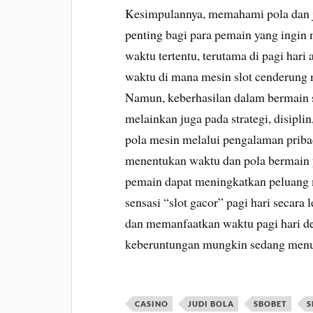
Kesimpulannya, memahami pola dan ja
penting bagi para pemain yang ingi
waktu tertentu, terutama di pagi hari
waktu di mana mesin slot cenderung 
Namun, keberhasilan dalam bermain s
melainkan juga pada strategi, disipl
pola mesin melalui pengalaman prib
menentukan waktu dan pola bermain 
pemain dapat meningkatkan peluang
sensasi “slot gacor” pagi hari secara
dan memanfaatkan waktu pagi hari de
keberuntungan mungkin sedang menu
CASINO
JUDI BOLA
SBOBET
S