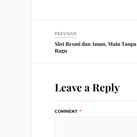
PREVIOUS
Slot Resmi dan Aman, Main Tanpa
Ragu
Leave a Reply
COMMENT
*