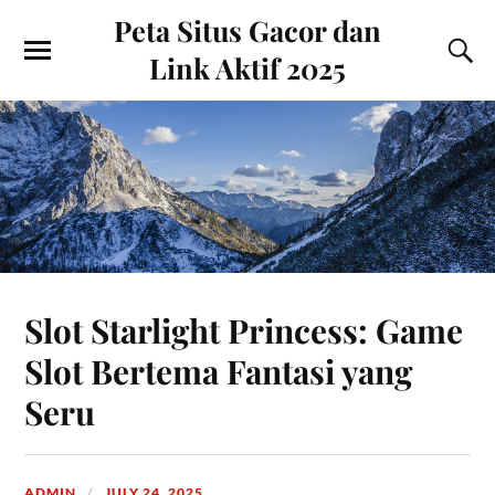
Peta Situs Gacor dan
Link Aktif 2025
Slot Starlight Princess: Game
Slot Bertema Fantasi yang
Seru
ADMIN
JULY 24, 2025