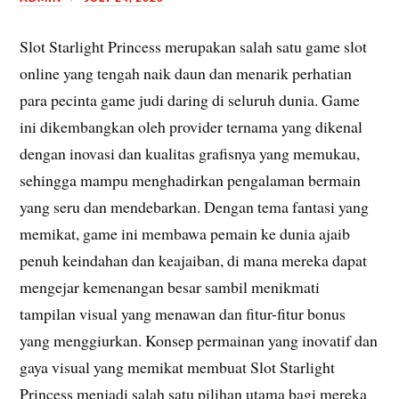
Slot Starlight Princess merupakan salah satu game slot
online yang tengah naik daun dan menarik perhatian
para pecinta game judi daring di seluruh dunia. Game
ini dikembangkan oleh provider ternama yang dikenal
dengan inovasi dan kualitas grafisnya yang memukau,
sehingga mampu menghadirkan pengalaman bermain
yang seru dan mendebarkan. Dengan tema fantasi yang
memikat, game ini membawa pemain ke dunia ajaib
penuh keindahan dan keajaiban, di mana mereka dapat
mengejar kemenangan besar sambil menikmati
tampilan visual yang menawan dan fitur-fitur bonus
yang menggiurkan. Konsep permainan yang inovatif dan
gaya visual yang memikat membuat Slot Starlight
Princess menjadi salah satu pilihan utama bagi mereka