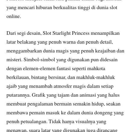
yang mencari hiburan berkualitas tinggi di dunia slot
online.
Dari segi desain, Slot Starlight Princess menampilkan
latar belakang yang penuh warna dan penuh detail,
menggambarkan dunia magis yang penuh keajaiban dan
misteri. Simbol-simbol yang digunakan pun didesain
dengan elemen-elemen fantasi seperti mahkota
berkilauan, bintang bersinar, dan makhluk-makhluk
ajaib yang menambah atmosfer magis dalam setiap
putarannya. Grafik yang tajam dan animasi yang halus
membuat pengalaman bermain semakin hidup, seakan
membawa pemain masuk ke dalam dunia dongeng yang
penuh petualangan. Tidak hanya visualnya yang
menawan, suara latar yang digunakan juga dirancang