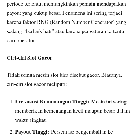
periode tertentu, memungkinkan pemain mendapatkan
payout yang cukup besar. Fenomena ini sering terjadi
karena faktor RNG (Random Number Generator) yang
sedang “berbaik hati” atau karena pengaturan tertentu
dari operator.
Ciri-ciri Slot Gacor
Tidak semua mesin slot bisa disebut gacor. Biasanya,
ciri-ciri slot gacor meliputi:
Frekuensi Kemenangan Tinggi:
Mesin ini sering
memberikan kemenangan kecil maupun besar dalam
waktu singkat.
Payout Tinggi:
Persentase pengembalian ke