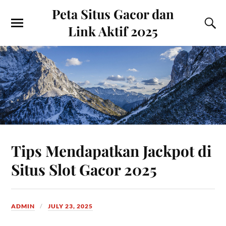
Peta Situs Gacor dan
Link Aktif 2025
Tips Mendapatkan Jackpot di
Situs Slot Gacor 2025
ADMIN
JULY 23, 2025