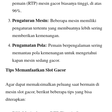
pemain (RTP) mesin gacor biasanya tinggi, di atas
96%.
Pengaturan Mesin:
Beberapa mesin memiliki
pengaturan tertentu yang membuatnya lebih sering
memberikan kemenangan.
Pengamatan Pola:
Pemain berpengalaman sering
memantau pola kemenangan untuk mengetahui
kapan mesin sedang gacor.
Tips Memanfaatkan Slot Gacor
Agar dapat memaksimalkan peluang saat bermain di
mesin slot gacor, berikut beberapa tips yang bisa
diterapkan: