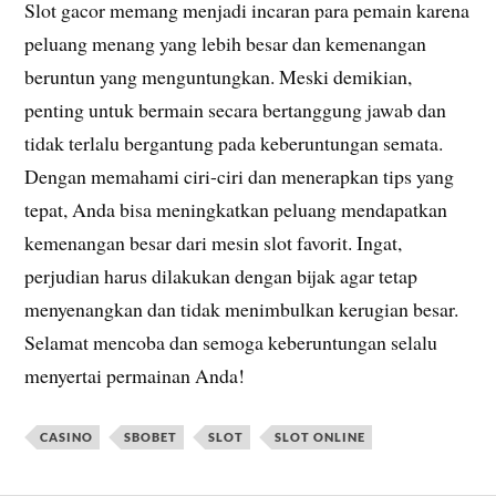
Slot gacor memang menjadi incaran para pemain karena
peluang menang yang lebih besar dan kemenangan
beruntun yang menguntungkan. Meski demikian,
penting untuk bermain secara bertanggung jawab dan
tidak terlalu bergantung pada keberuntungan semata.
Dengan memahami ciri-ciri dan menerapkan tips yang
tepat, Anda bisa meningkatkan peluang mendapatkan
kemenangan besar dari mesin slot favorit. Ingat,
perjudian harus dilakukan dengan bijak agar tetap
menyenangkan dan tidak menimbulkan kerugian besar.
Selamat mencoba dan semoga keberuntungan selalu
menyertai permainan Anda!
CASINO
SBOBET
SLOT
SLOT ONLINE